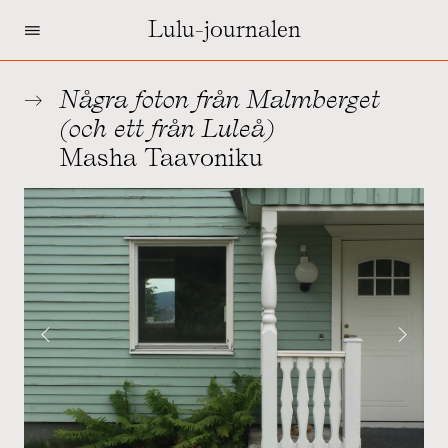
=
Lulu-journalen
Några foton från Malmberget
(och ett från Luleå)
Masha Taavoniku
‹
›